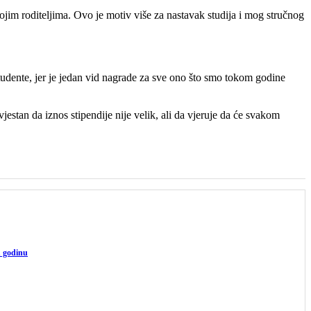
ojim roditeljima. Ovo je motiv više za nastavak studija i mog stručnog
tudente, jer je jedan vid nagrade za sve ono što smo tokom godine
estan da iznos stipendije nije velik, ali da vjeruje da će svakom
u godinu