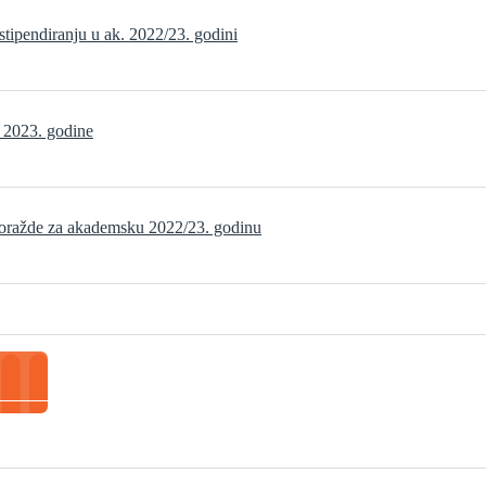
tipendiranju u ak. 2022/23. godini
r 2023. godine
Goražde za akademsku 2022/23. godinu