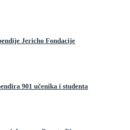
pendije Jericho Fondacije
endira 901 učenika i studenta