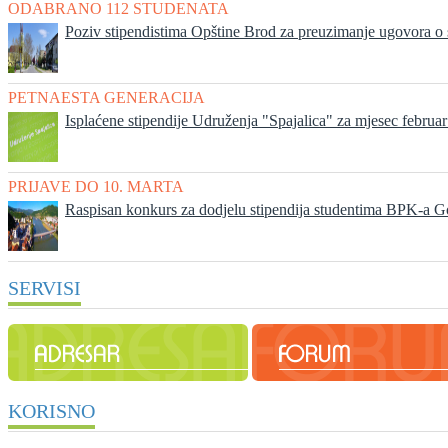
ODABRANO 112 STUDENATA
Poziv stipendistima Opštine Brod za preuzimanje ugovora o s
PETNAESTA GENERACIJA
Isplaćene stipendije Udruženja "Spajalica" za mjesec februa
PRIJAVE DO 10. MARTA
Raspisan konkurs za dodjelu stipendija studentima BPK-a 
SERVISI
KORISNO