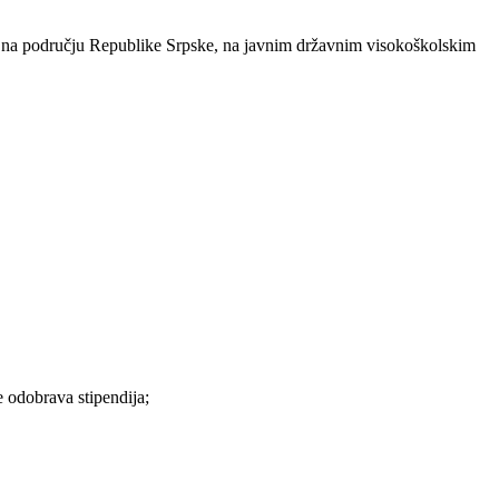
em na području Republike Srpske, na javnim državnim visokoškolskim
e odobrava stipendija;