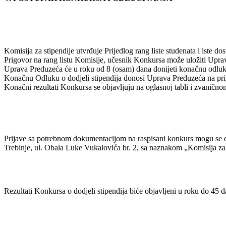
Komisija za stipendije utvrđuje Prijedlog rang liste studenata i iste d
Prigovor na rang listu Komisije, učesnik Konkursa može uložiti Uprav
Uprava Preduzeća će u roku od 8 (osam) dana donijeti konačnu odluk
Konačnu Odluku o dodjeli stipendija donosi Uprava Preduzeća na prij
Konačni rezultati Konkursa se objavljuju na oglasnoj tabli i zvanično
Prijave sa potrebnom dokumentacijom na raspisani konkurs mogu se dos
Trebinje, ul. Obala Luke Vukalovića br. 2, sa naznakom „Komisija za 
Rezultati Konkursa o dodjeli stipendija biće objavljeni u roku do 45 