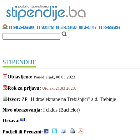
STIPENDIJE
Objavljeno:
Ponedjeljak, 06.03.2023.
Rok za prijavu:
Utorak, 21.03.2023.
Izvor:
ZP "Hidroelektrane na Trebišnjici" a.d. Trebinje
Nivo obrazovanja:
I ciklus (Bachelor)
Država:
Podjeli ili Preuzmi: