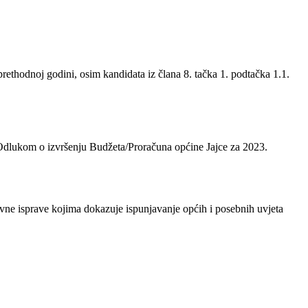
rethodnoj godini, osim kandidata iz člana 8. tačka 1. podtačka 1.1.
 Odlukom o izvršenju Budžeta/Proračuna općine Jajce za 2023.
avne isprave kojima dokazuje ispunjavanje općih i posebnih uvjeta