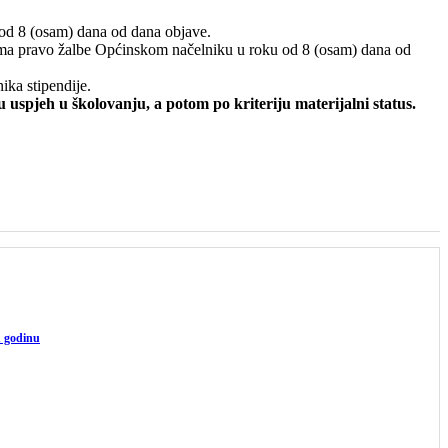
u od 8 (osam) dana od dana objave.
a ima pravo žalbe Općinskom načelniku u roku od 8 (osam) dana od
ika stipendije.
 uspjeh u školovanju, a potom po kriteriju materijalni status.
u godinu