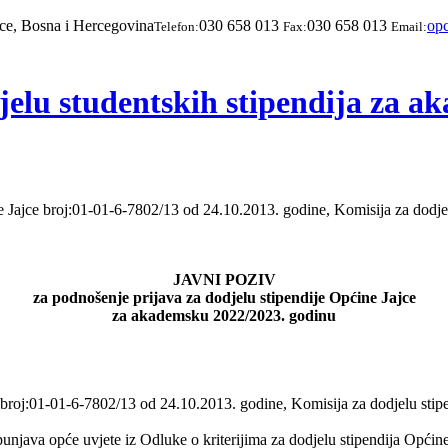
jce, Bosna i Hercegovina
030 658 013
030 658 013
opc
Telefon:
Fax:
Email:
jelu studentskih stipendija za 
ne Jajce broj:01-01-6-7802/13 od 24.10.2013. godine, Komisija za dodj
JAVNI POZIV
za podnošenje prijava za dodjelu stipendije Op
ćine Jajce
za akademsku 2022/2023. godinu
 broj:01-01-6-7802/13 od 24.10.2013. godine, Komisija za dodjelu stipe
punjava opće uvjete iz Odluke o kriterijima za dodjelu stipendija Općine