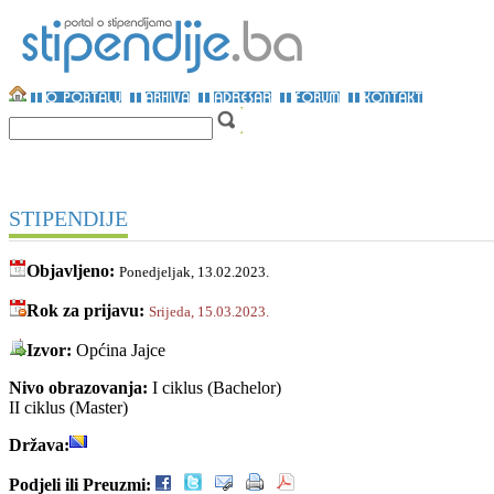
STIPENDIJE
Objavljeno:
Ponedjeljak, 13.02.2023.
Rok za prijavu:
Srijeda, 15.03.2023.
Izvor:
Općina Jajce
Nivo obrazovanja:
I ciklus (Bachelor)
II ciklus (Master)
Država:
Podjeli ili Preuzmi: