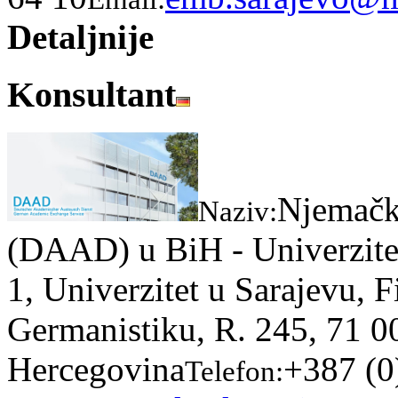
Detaljnije
Konsultant
Njemačk
Naziv:
(DAAD) u BiH - Univerzite
1, Univerzitet u Sarajevu, F
Germanistiku, R. 245, 71 0
Hercegovina
+387 (0
Telefon: