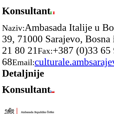
Konsultant
Ambasada Italije u Bo
Naziv:
39, 71000 Sarajevo, Bosna 
21 80 21
+387 (0)33 65
Fax:
68
culturale.ambsaraje
Email:
Detaljnije
Konsultant